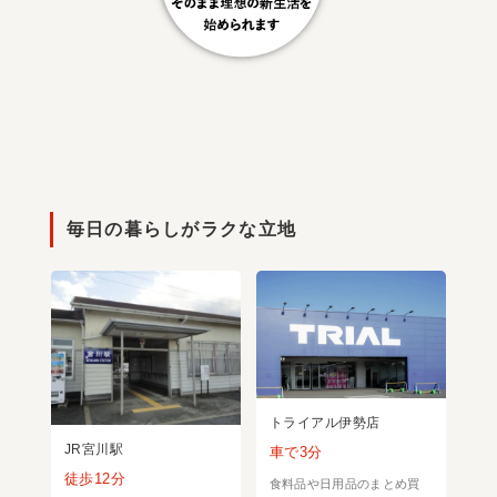
毎日の暮らしがラクな立地
トライアル伊勢店
JR宮川駅
車で3分
徒歩12分
食料品や日用品のまとめ買