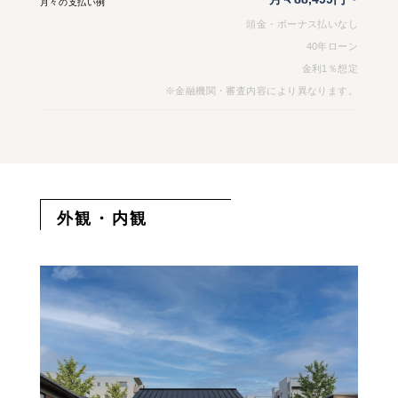
月々の支払い例
頭金・ボーナス払いなし
40年ローン
金利1％想定
※金融機関・審査内容により異なります。
外観・内観