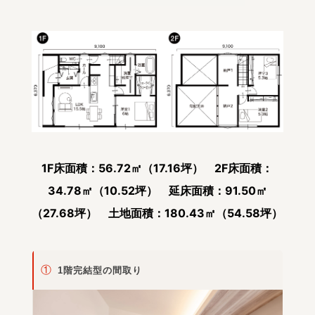
1F床面積：56.72㎡（17.16坪） 2F床面積：
34.78㎡（10.52坪） 延床面積：91.50㎡
（27.68坪） 土地面積：180.43㎡（54.58坪）
①
1階完結型の間取り