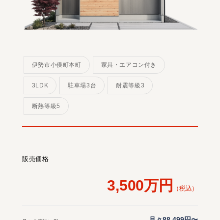
伊勢市小俣町本町
家具・エアコン付き
3LDK
駐車場3台
耐震等級3
断熱等級5
販売価格
3,500万円
（税込）
月々88,499円〜