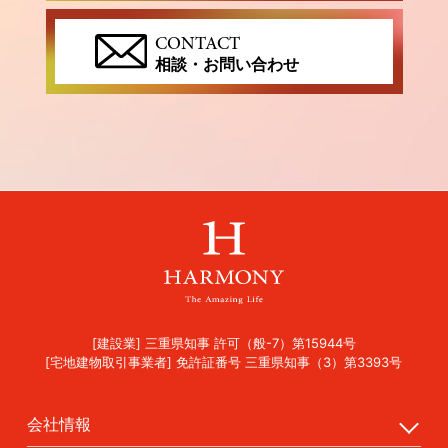
CONTACT
相談・お問い合わせ
[建設業] 三重県知事 許可（般-7）第15944号
[宅地建物取引事業者] 免許証番号 三重県知事（3）第3393号
会社情報