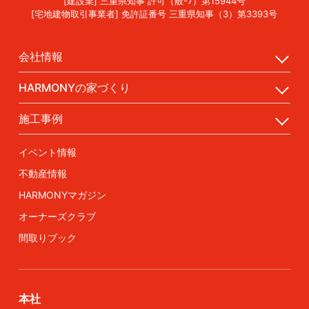
[建設業] 三重県知事 許可（般-7）第15944号
[宅地建物取引事業者] 免許証番号 三重県知事（3）第3393号
会社情報
HARMONYの家づくり
施工事例
イベント情報
不動産情報
HARMONYマガジン
オーナーズクラブ
間取りブック
本社