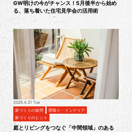
GW明けの今がチャンス！5月後半から始め
る、落ち着いた住宅見学会の活用術
2026.4.21 Tue
家づくりの疑問
間取り・インテリア
家づくりのヒント
庭とリビングをつなぐ「中間領域」のある