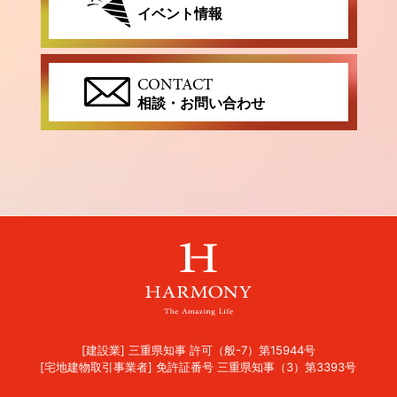
イベント情報
CONTACT
相談・お問い合わせ
[建設業] 三重県知事 許可（般-7）第15944号
[宅地建物取引事業者] 免許証番号 三重県知事（3）第3393号