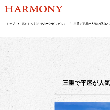
トップ
/
暮らしを彩るHARMONYマガジン
/
三重で平屋が人気な理由と
三重で平屋が人