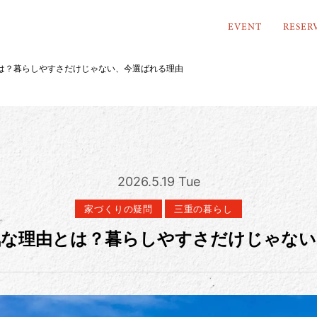
EVENT
RESER
は？暮らしやすさだけじゃない、今選ばれる理由
2026.5.19 Tue
家づくりの疑問
三重の暮らし
気な理由とは？暮らしやすさだけじゃない