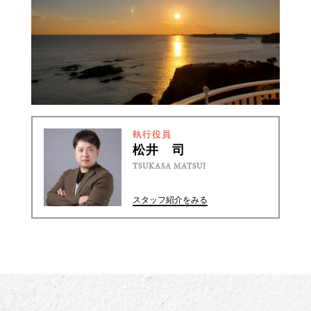
執行役員
松井 司
TSUKASA MATSUI
スタッフ紹介をみる