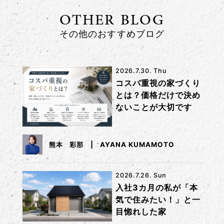
OTHER BLOG
その他のおすすめブログ
2026.7.30. Thu
コスパ重視の家づくり
とは？価格だけで決め
ないことが大切です
熊本 彩那
AYANA KUMAMOTO
2026.7.26. Sun
入社3カ月の私が「本
気で住みたい！」と一
目惚れした家