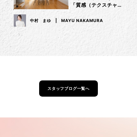
「質感（テクスチャ
ー）」で差をつけるコ
ツ
中村 まゆ
MAYU NAKAMURA
スタッフブログ一覧へ