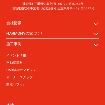
[建設業] 三重県知事 許可（般-7）第15944号
[宅地建物取引事業者] 免許証番号 三重県知事（3）第3393号
会社情報
HARMONYの家づくり
施工事例
イベント情報
不動産情報
HARMONYマガジン
オーナーズクラブ
間取りブック
本社