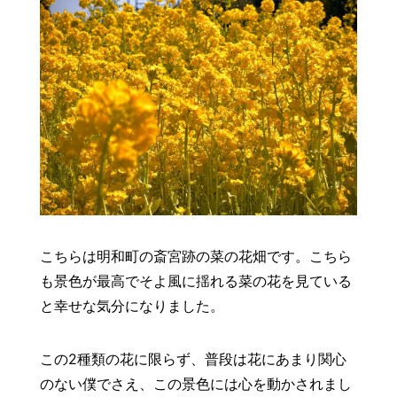
こちらは明和町の斎宮跡の菜の花畑です。こちら
も景色が最高でそよ風に揺れる菜の花を見ている
と幸せな気分になりました。
この2種類の花に限らず、普段は花にあまり関心
のない僕でさえ、この景色には心を動かされまし