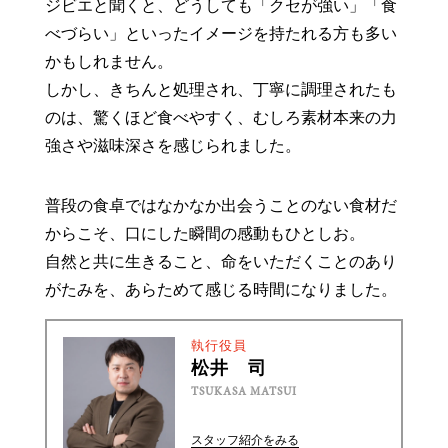
ジビエと聞くと、どうしても「クセが強い」「食
べづらい」といったイメージを持たれる方も多い
かもしれません。
しかし、きちんと処理され、丁寧に調理されたも
のは、驚くほど食べやすく、むしろ素材本来の力
強さや滋味深さを感じられました。
普段の食卓ではなかなか出会うことのない食材だ
からこそ、口にした瞬間の感動もひとしお。
自然と共に生きること、命をいただくことのあり
がたみを、あらためて感じる時間になりました。
執行役員
松井 司
TSUKASA MATSUI
スタッフ紹介をみる