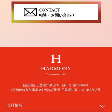
CONTACT
相談・お問い合わせ
[建設業] 三重県知事 許可（般-7）第15944号
[宅地建物取引事業者] 免許証番号 三重県知事（3）第3393号
会社情報