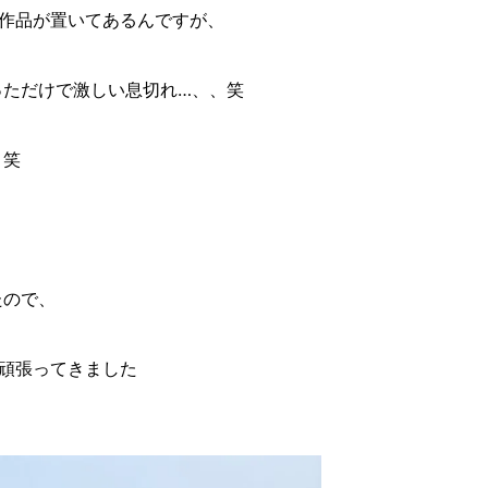
作品が置いてあるんですが、
っただけで激しい息切れ…、、笑
 笑
たので、
頑張ってきました