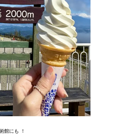
術館にも ！