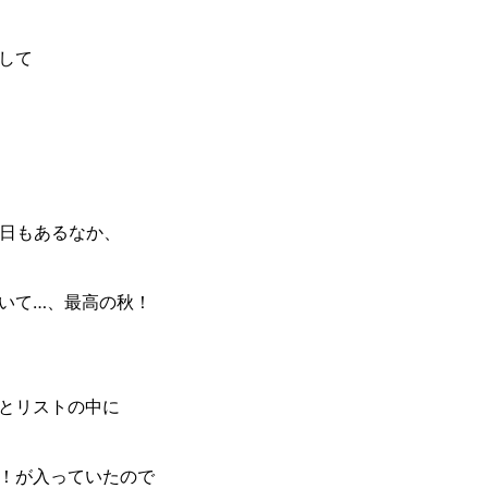
して
の日もあるなか、
いて…、最高の秋！
とリストの中に
！が入っていたので