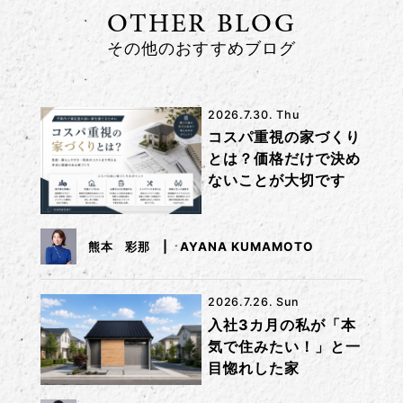
OTHER BLOG
その他のおすすめブログ
2026.7.30. Thu
コスパ重視の家づくり
とは？価格だけで決め
ないことが大切です
熊本 彩那
AYANA KUMAMOTO
2026.7.26. Sun
入社3カ月の私が「本
気で住みたい！」と一
目惚れした家