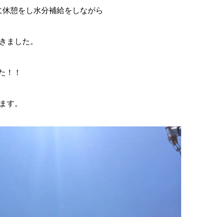
に休憩をし水分補給をしながら
きました。
た！！
ます。