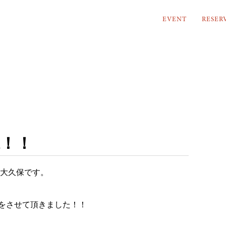
EVENT
RESER
！！
の大久保です。
をさせて頂きました！！