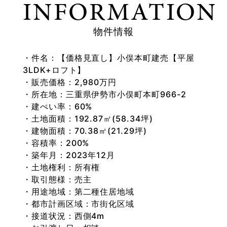
INFORMATION
物件情報
件名：【価格見直し】小俣本町建売【平屋
3LDK+ロフト】
販売価格：2,980万円
所在地：三重県伊勢市小俣町本町966-2
建ぺい率：60%
土地面積：192.87㎡(58.34坪)
建物面積：70.38㎡(21.29坪)
容積率：200%
築年月：2023年12月
土地権利：所有権
取引態様：売主
用途地域：第二種住居地域
都市計画区域：市街化区域
接道状況：西側4m