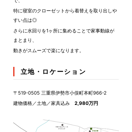
で、
特に寝室のクローゼットから着替えを取り出しや
すい点は◎
さらに水回りを1ヶ所に集めることで家事動線が
まとまり、
動きがスムーズで楽になります。
立地・ロケーション
〒519-0505 三重県伊勢市小俣町本町966-2
建物価格／土地／家具込み
2,980万円