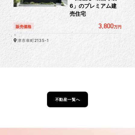
6」のプレミアム建
売住宅
3,800
販売価格
万円
津市幸町2135-1
不動産一覧へ