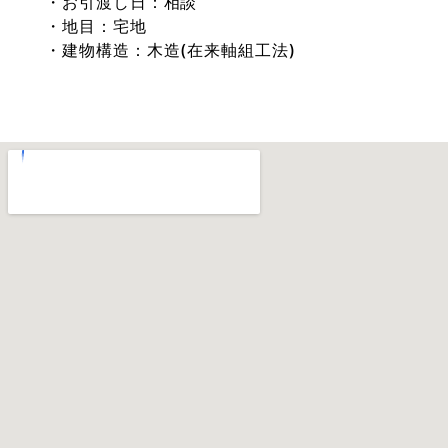
お引渡し日：相談
地目：宅地
建物構造：木造(在来軸組工法)