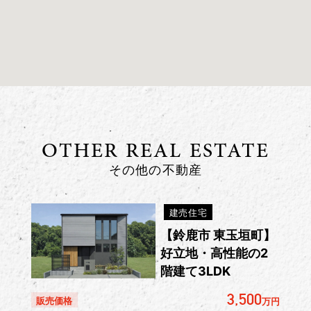
OTHER REAL ESTATE
その他の不動産
建売住宅
【鈴鹿市 東玉垣町】
好立地・高性能の2
階建て3LDK
3,500
販売価格
万円