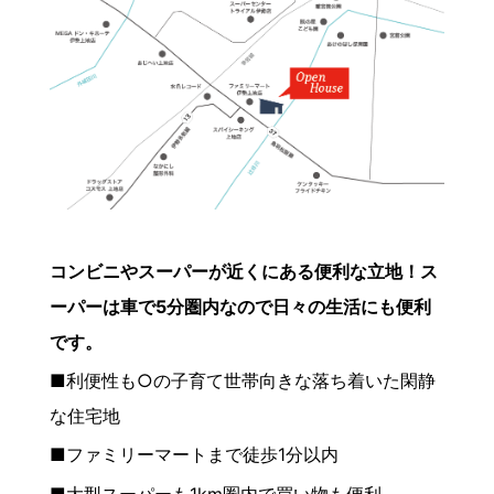
コンビニやスーパーが近くにある便利な立地！ス
ーパーは車で5分圏内なので日々の生活にも便利
です。
■利便性も○の子育て世帯向きな落ち着いた閑静
な住宅地
■ファミリーマートまで徒歩1分以内
■大型スーパーも1km圏内で買い物も便利