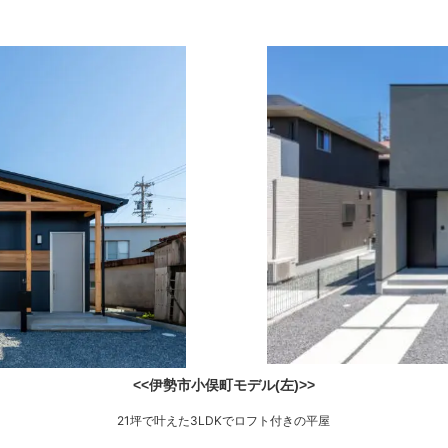
<<伊勢市小俣町モデル(左)>>
21坪で叶えた3LDKでロフト付きの平屋