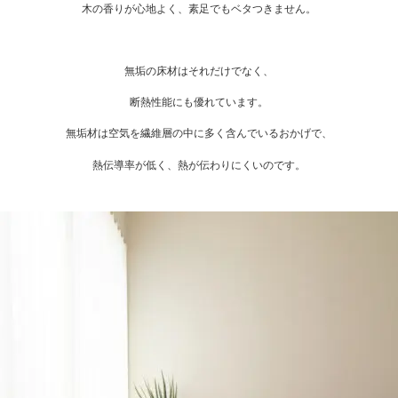
木の香りが心地よく、素足でもベタつきません。
無垢の床材はそれだけでなく、
断熱性能にも優れています。
無垢材は空気を繊維層の中に多く含んでいるおかげで、
熱伝導率が低く、熱が伝わりにくいのです。