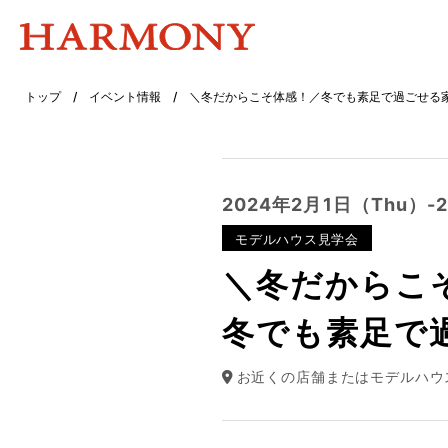
トップ
/
イベント情報
/
＼冬だからこそ体感！／冬でも素足で過ごせる
2024年2月1日（Thu）-
モデルハウス見学会
＼冬だからこ
冬でも素足で
お近くの店舗またはモデルハウ