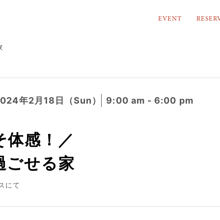
EVENT
RESER
家
2024年2月18日（Sun）
9:00 am - 6:00 pm
そ体感！／
過ごせる家
スにて