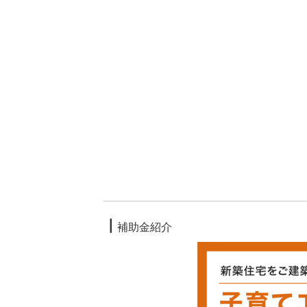
┃
補助金紹介