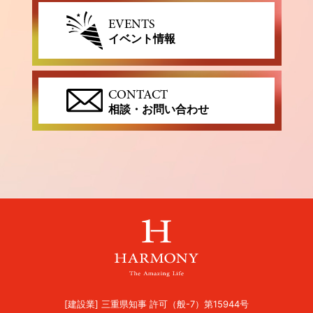
EVENTS
イベント情報
CONTACT
相談・お問い合わせ
[建設業] 三重県知事 許可（般-7）第15944号