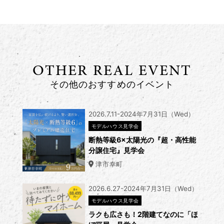
OTHER REAL EVENT
その他のおすすめのイベント
2026.7.11-2024年7月31日（Wed）
モデルハウス見学会
断熱等級6×太陽光の『超・高性能
分譲住宅』見学会
津市幸町
2026.6.27-2024年7月31日（Wed）
モデルハウス見学会
ラクも広さも！2階建てなのに「ほ