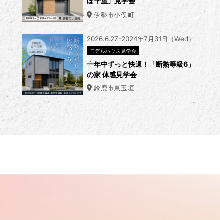
ぼ平屋」見学会
伊勢市小俣町
2026.6.27-2024年7月31日（Wed）
モデルハウス見学会
一年中ずっと快適！「断熱等級6」
の家 体感見学会
鈴鹿市東玉垣