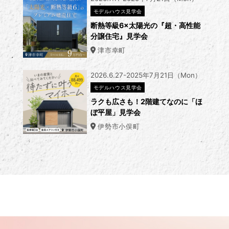
モデルハウス見学会
断熱等級6×太陽光の『超・高性能
分譲住宅』見学会
津市幸町
2026.6.27-2025年7月21日（Mon）
モデルハウス見学会
ラクも広さも！2階建てなのに「ほ
ぼ平屋」見学会
伊勢市小俣町