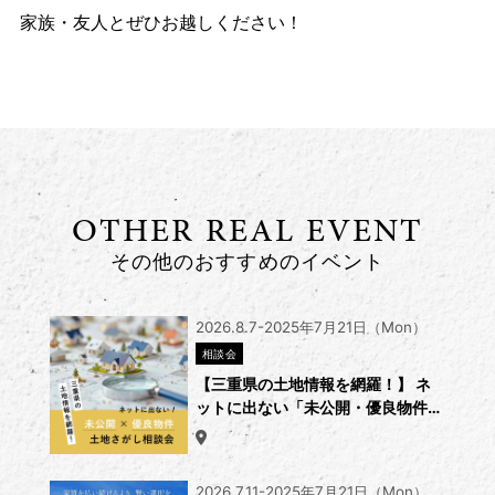
家族・友人とぜひお越しください！
OTHER REAL EVENT
その他のおすすめのイベント
2026.8.7-2025年7月21日（Mon）
相談会
【三重県の土地情報を網羅！】 ネ
ットに出ない「未公開・優良物件」
の探し方相談会
2026.7.11-2025年7月21日（Mon）