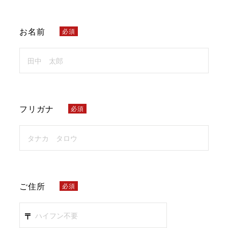
お名前
必須
フリガナ
必須
ご住所
必須