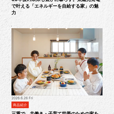
で叶える「エネルギーを自給する家」の魅
力
2026.6.26 Fri
商品紹介
三重で、共働き・子育て世帯のための家を