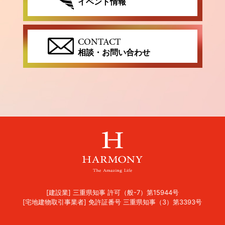
イベント情報
CONTACT
相談・お問い合わせ
[建設業] 三重県知事 許可（般-7）第15944号
[宅地建物取引事業者] 免許証番号 三重県知事（3）第3393号