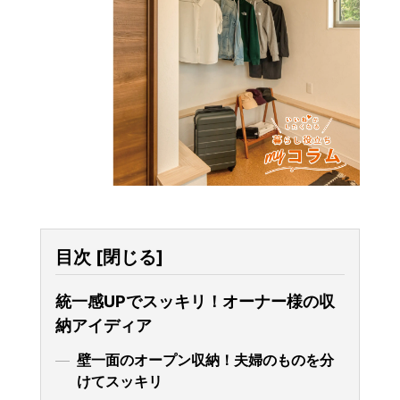
目次
[
閉じる
]
統一感UPでスッキリ！オーナー様の収
納アイディア
壁一面のオープン収納！夫婦のものを分
けてスッキリ