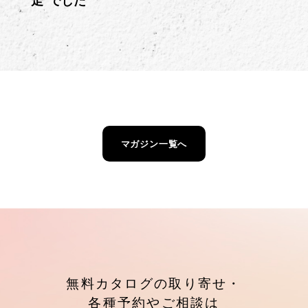
走”でした
マガジン一覧へ
無料カタログの取り寄せ・
各種予約やご相談は