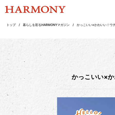
トップ
/
暮らしを彩るHARMONYマガジン
/
かっこいい×かわいい！ウ
かっこいい×