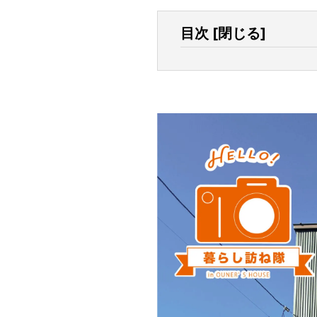
目次
[
閉じる
]