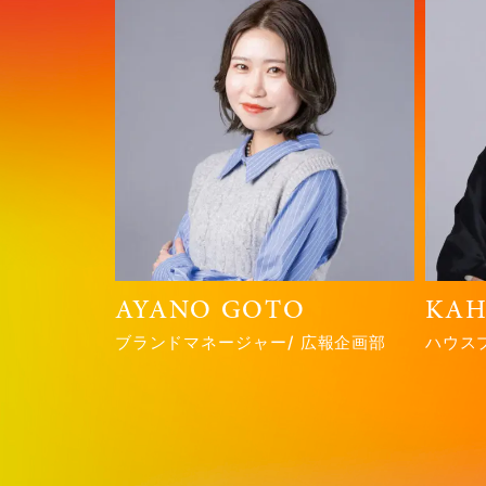
AYANO GOTO
KAH
ブランドマネージャー
広報企画部
ハウス