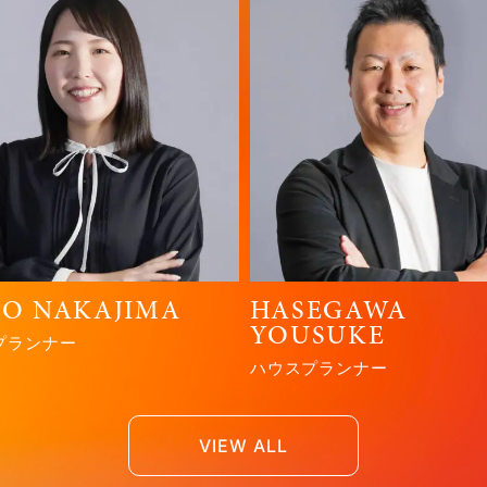
O NAKAJIMA
HASEGAWA
YOUSUKE
プランナー
ハウスプランナー
VIEW ALL