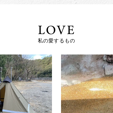
LOVE
私の愛するもの