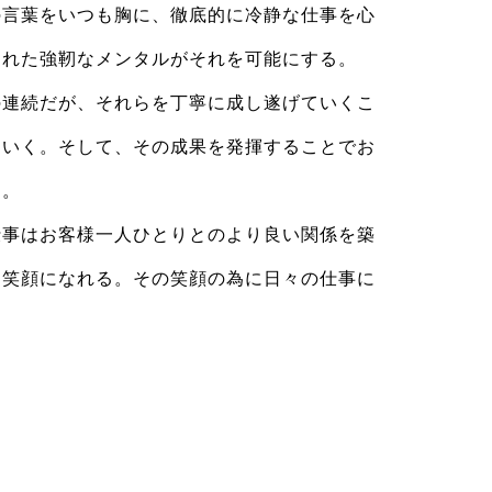
の言葉をいつも胸に、徹底的に冷静な仕事を心
られた強靭なメンタルがそれを可能にする。
の連続だが、それらを丁寧に成し遂げていくこ
ていく。そして、その成果を発揮することでお
る。
仕事はお客様一人ひとりとのより良い関係を築
に笑顔になれる。その笑顔の為に日々の仕事に