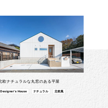
北欧ナチュラルな丸窓のある平屋
Designer's House
ナチュラル
北欧風