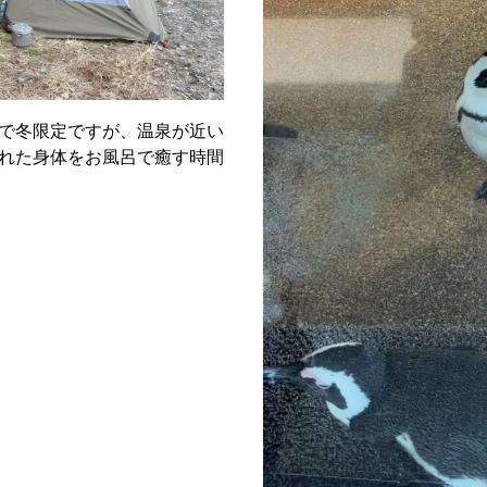
で冬限定ですが、温泉が近い
れた身体をお風呂で癒す時間