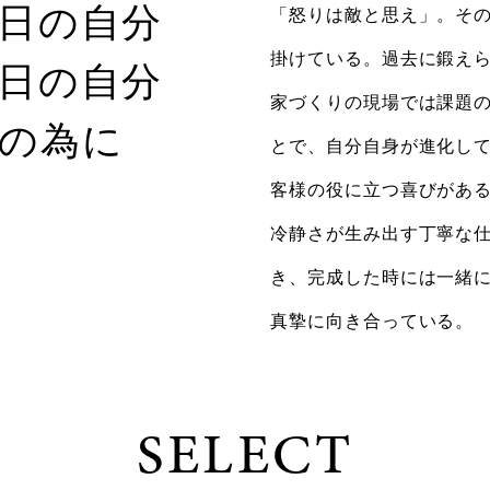
日の自分
「怒りは敵と思え」。そ
掛けている。過去に鍛え
日の自分
家づくりの現場では課題
の為に
とで、自分自身が進化し
客様の役に立つ喜びがあ
冷静さが生み出す丁寧な
き、完成した時には一緒
真摯に向き合っている。
SELECT