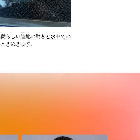
。愛らしい陸地の動きと水中での
にときめきます。