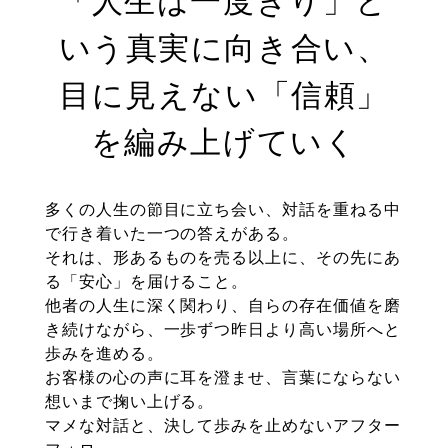
「人生は一度きり」と
いう真実に向き合い、
目に見えない「信頼」
を編み上げていく
多くの人生の節目に立ち会い、対話を重ねる中
で行き着いた一つの答えがある。
それは、形あるものを売る以上に、その先にあ
る「安心」を届けること。
他者の人生に深く関わり、自らの存在価値を磨
き続けながら、一歩ずつ昨日より高い場所へと
歩みを進める。
お客様の心の声に耳を澄ませ、言葉にならない
想いまで掬い上げる。
マメな対話と、決して歩みを止めないアフター