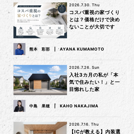
2026.7.30. Thu
コスパ重視の家づくり
とは？価格だけで決め
ないことが大切です
熊本 彩那
AYANA KUMAMOTO
2026.7.26. Sun
入社3カ月の私が「本
気で住みたい！」と一
目惚れした家
中島 果穂
KAHO NAKAJIMA
2026.7.16. Thu
【ICが教える】内装選