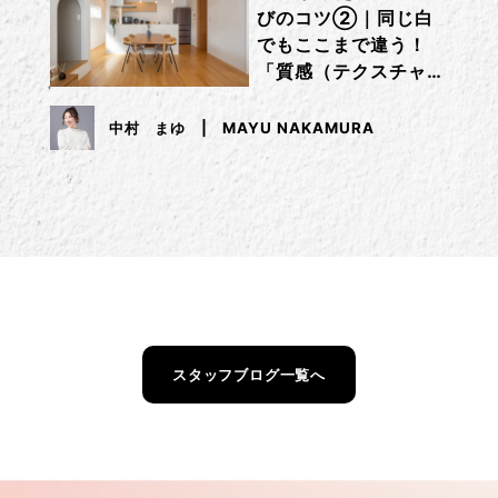
びのコツ②｜同じ白
でもここまで違う！
「質感（テクスチャ
ー）」で差をつけるコ
ツ
中村 まゆ
MAYU NAKAMURA
スタッフブログ一覧へ