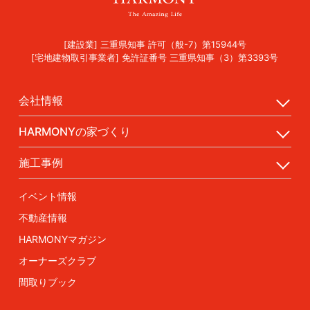
[建設業] 三重県知事 許可（般-7）第15944号
[宅地建物取引事業者] 免許証番号 三重県知事（3）第3393号
会社情報
HARMONYの家づくり
施工事例
イベント情報
不動産情報
HARMONYマガジン
オーナーズクラブ
間取りブック