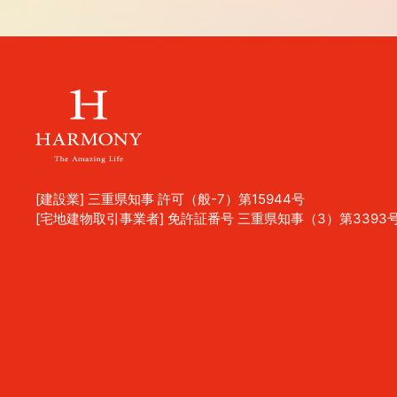
[建設業] 三重県知事 許可（般-7）第15944号
[宅地建物取引事業者] 免許証番号 三重県知事（3）第3393