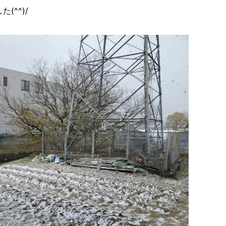
(^^)/