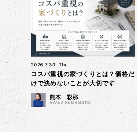
2026.7.30. Thu
コスパ重視の家づくりとは？価格だ
けで決めないことが大切です
熊本 彩那
AYANA KUMAMOTO