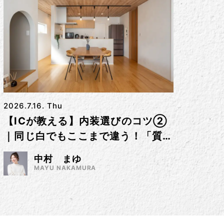
2026.7.16. Thu
【ICが教える】内装選びのコツ②
｜同じ白でもここまで違う！「質感
（テクスチャー）」で差をつけるコ
中村 まゆ
ツ
MAYU NAKAMURA