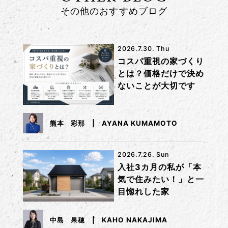
その他のおすすめブログ
2026.7.30. Thu
コスパ重視の家づくり
とは？価格だけで決め
ないことが大切です
熊本 彩那
AYANA KUMAMOTO
2026.7.26. Sun
入社3カ月の私が「本
気で住みたい！」と一
目惚れした家
中島 果穂
KAHO NAKAJIMA