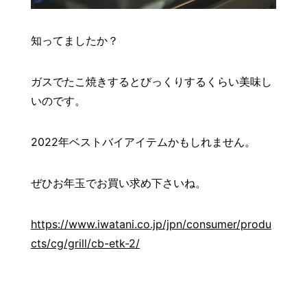
知ってましたか？
ガスでたこ焼きするとびっくりするくらい美味し
いのです。
2022年ベストバイアイテムかもしれません。
ぜひお年玉でお買い求め下さいね。
https://www.iwatani.co.jp/jpn/consumer/produ
cts/cg/grill/cb-etk-2/