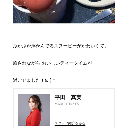
ぷかぷか浮かんでるスヌーピーがかわいくて、
癒されながら おいしいティータイムが
過ごせました ( ω )＊
平田 真実
MAMI HIRATA
スタッフ紹介をみる