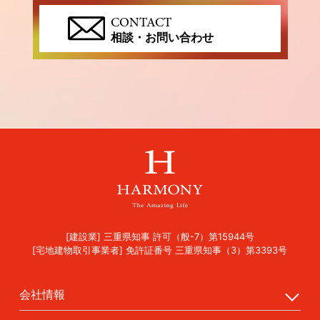
CONTACT
相談・お問い合わせ
[建設業] 三重県知事 許可（般-7）第15944号
[宅地建物取引事業者] 免許証番号 三重県知事（3）第3393号
会社情報