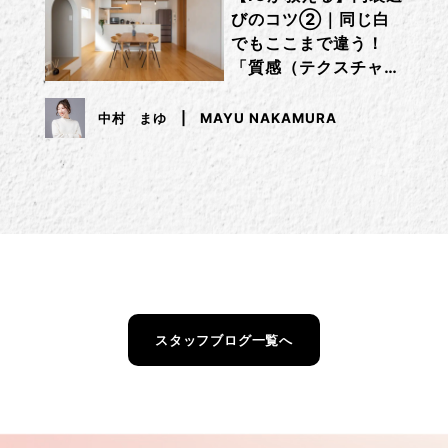
びのコツ②｜同じ白
でもここまで違う！
「質感（テクスチャ
ー）」で差をつけるコ
ツ
中村 まゆ
MAYU NAKAMURA
スタッフブログ一覧へ