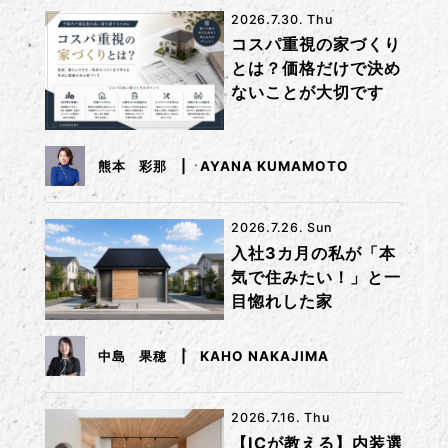
2026.7.30. Thu
コスパ重視の家づくり
とは？価格だけで決め
ないことが大切です
熊本 彩那
AYANA KUMAMOTO
2026.7.26. Sun
入社3カ月の私が「本
気で住みたい！」と一
目惚れした家
中島 果穂
KAHO NAKAJIMA
2026.7.16. Thu
【ICが教える】内装選