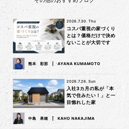
その他のおすすめブログ
2026.7.30. Thu
コスパ重視の家づくり
とは？価格だけで決め
ないことが大切です
熊本 彩那
AYANA KUMAMOTO
2026.7.26. Sun
入社3カ月の私が「本
気で住みたい！」と一
目惚れした家
中島 果穂
KAHO NAKAJIMA