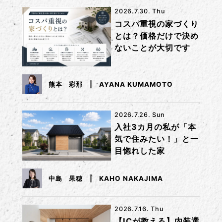
2026.7.30. Thu
コスパ重視の家づくり
とは？価格だけで決め
ないことが大切です
熊本 彩那
AYANA KUMAMOTO
2026.7.26. Sun
入社3カ月の私が「本
気で住みたい！」と一
目惚れした家
中島 果穂
KAHO NAKAJIMA
2026.7.16. Thu
【ICが教える】内装選