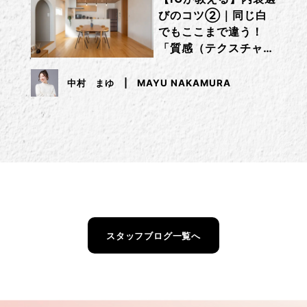
びのコツ②｜同じ白
でもここまで違う！
「質感（テクスチャ
ー）」で差をつけるコ
ツ
中村 まゆ
MAYU NAKAMURA
スタッフブログ一覧へ