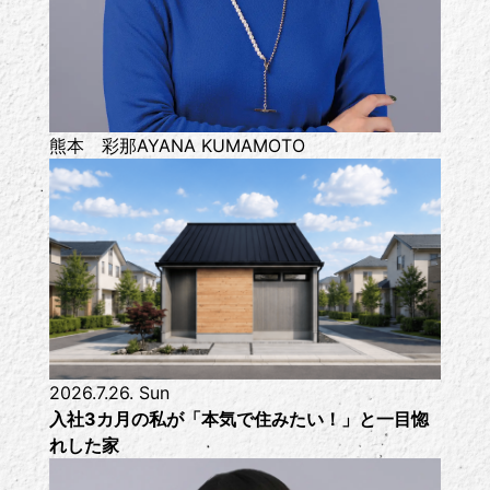
熊本 彩那
AYANA KUMAMOTO
2026.7.26. Sun
入社3カ月の私が「本気で住みたい！」と一目惚
れした家