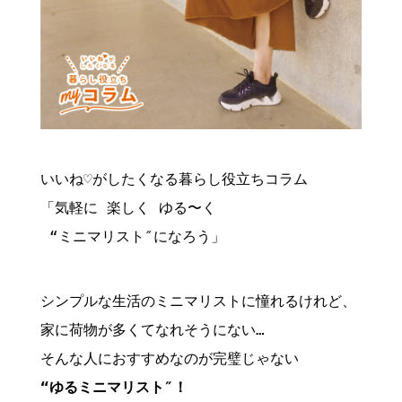
いいね♡がしたくなる暮らし役立ちコラム

「気軽に 楽しく ゆる〜く

 “ミニマリスト″になろう
」
シンプルな生活のミニマリストに憧れるけれど、

家に荷物が多くてなれそうにない…

“ゆるミニマリスト″！