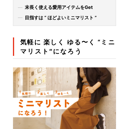
末長く使える愛用アイテムをGet
目指すは “ ほどよいミニマリスト ”
気軽に 楽しく ゆる〜く “ミニ
マリスト″になろう