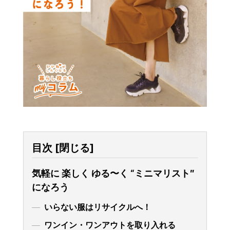
目次
[
閉じる
]
気軽に 楽しく ゆる〜く “ミニマリスト″
になろう
いらない服はリサイクルへ！
ワンイン・ワンアウトを取り入れる