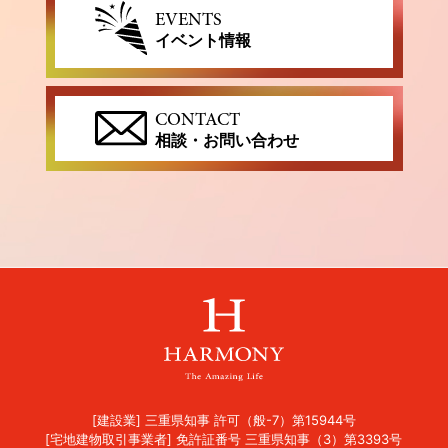
EVENTS
イベント情報
CONTACT
相談・お問い合わせ
[建設業] 三重県知事 許可（般-7）第15944号
[宅地建物取引事業者] 免許証番号 三重県知事（3）第3393号