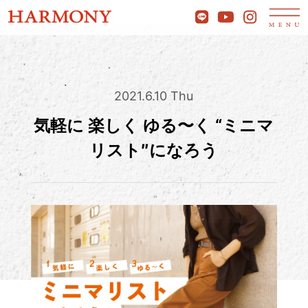
2021.6.10 Thu
気軽に 楽しく ゆる〜く “ミニマ
リスト″になろう