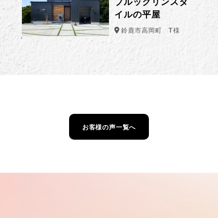
ブルックリンスタ
イルの平屋
鈴鹿市高岡町
T様
お客様の声一覧へ