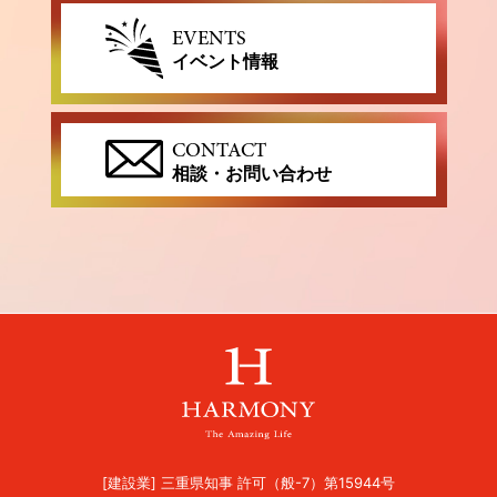
EVENTS
イベント情報
CONTACT
相談・お問い合わせ
[建設業] 三重県知事 許可（般-7）第15944号