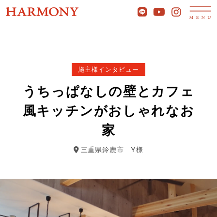
施主様インタビュー
うちっぱなしの壁とカフェ
風キッチンがおしゃれなお
家
三重県鈴鹿市
Y様