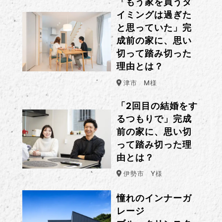
「もう家を買うタ
イミングは過ぎた
と思っていた」完
成前の家に、思い
切って踏み切った
理由とは？
津市
M様
「2回目の結婚をす
るつもりで」完成
前の家に、思い切
って踏み切った理
由とは？
伊勢市
Y様
憧れのインナーガ
レージ