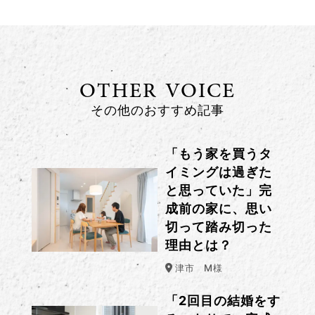
OTHER VOICE
その他のおすすめ記事
「もう家を買うタ
イミングは過ぎた
と思っていた」完
成前の家に、思い
切って踏み切った
理由とは？
津市
M様
「2回目の結婚をす