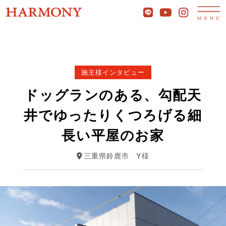
施主様インタビュー
ドッグランのある、勾配天
井でゆったりくつろげる細
長い平屋のお家
三重県鈴鹿市
Y様