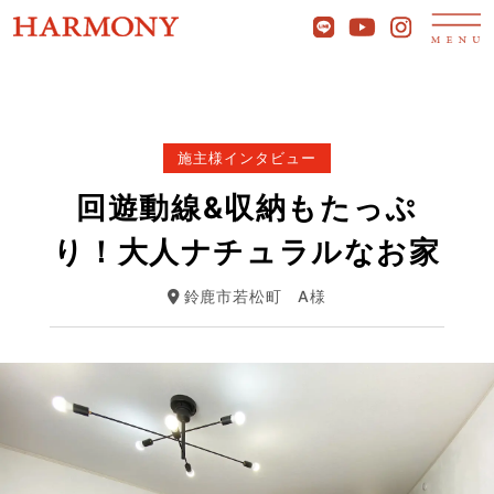
施主様インタビュー
回遊動線&収納もたっぷ
り！大人ナチュラルなお家
鈴鹿市若松町
A様