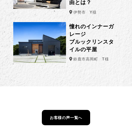
由とは？
伊勢市
Y様
憧れのインナーガ
レージ
ブルックリンスタ
イルの平屋
鈴鹿市高岡町
T様
お客様の声一覧へ