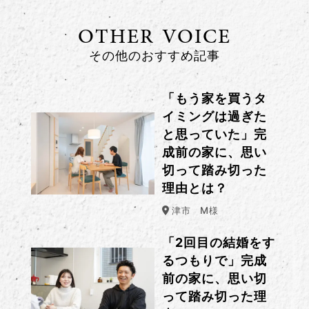
OTHER VOICE
その他のおすすめ記事
「もう家を買うタ
イミングは過ぎた
と思っていた」完
成前の家に、思い
切って踏み切った
理由とは？
津市
M様
「2回目の結婚をす
るつもりで」完成
前の家に、思い切
って踏み切った理