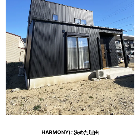
HARMONY
に決めた理由