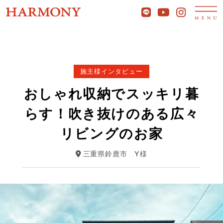
施主様インタビュー
おしゃれ収納でスッキリ暮
らす！吹き抜けのある広々
リビングのお家
三重県鈴鹿市
Y様