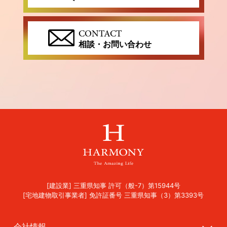
CONTACT
相談・お問い合わせ
[建設業] 三重県知事 許可（般-7）第15944号
[宅地建物取引事業者] 免許証番号 三重県知事（3）第3393号
会社情報