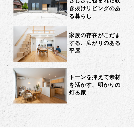
さしさに包まれた吹
き抜けリビングのあ
る暮らし
家族の存在がこだま
する、広がりのある
平屋
トーンを抑えて素材
を活かす、明かりの
灯る家