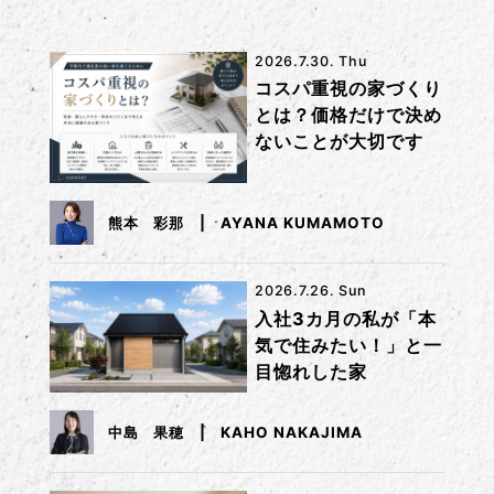
2026.7.30. Thu
コスパ重視の家づくり
とは？価格だけで決め
ないことが大切です
熊本 彩那
AYANA KUMAMOTO
2026.7.26. Sun
入社3カ月の私が「本
気で住みたい！」と一
目惚れした家
中島 果穂
KAHO NAKAJIMA