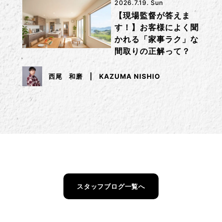
2026.7.19. Sun
【現場監督が答えま
す！】お客様によく聞
かれる「家事ラク」な
間取りの正解って？
西尾 和磨
KAZUMA NISHIO
スタッフブログ一覧へ