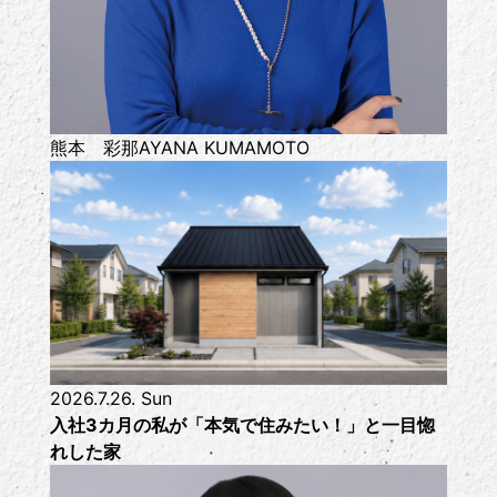
熊本 彩那
AYANA KUMAMOTO
2026.7.26. Sun
入社3カ月の私が「本気で住みたい！」と一目惚
れした家